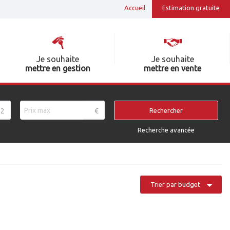
Accueil
Estimation gratuite
Je souhaite
Je souhaite
mettre en gestion
mettre en vente
2
€
Rechercher
Recherche avancée
Trier par budget