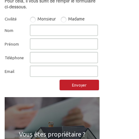
Pour cela, il vous suffit de remplir le formulaire
ci-dessous.
Monsieur
Madame
Civilité
Nom
Prénom
Téléphone
Email
Envoyer
Vous êtes propriétaire ?