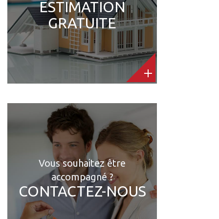
ESTIMATION
GRATUITE
Vous souhaitez être
accompagné ?
CONTACTEZ-NOUS