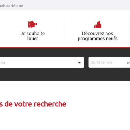
nnet-sur-Marne
Je souhaite
Découvrez nos
louer
programmes neufs
ion
m
s de votre recherche