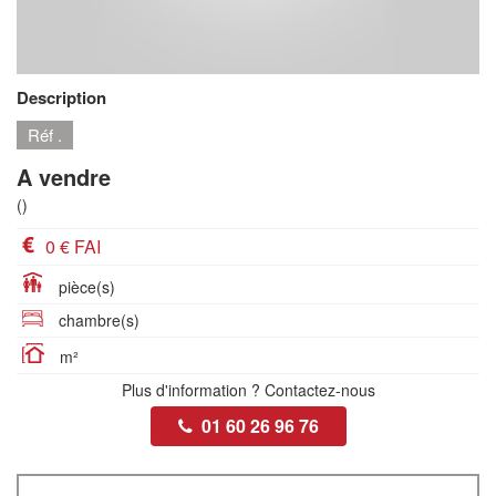
Description
Réf .
A vendre
()
0 € FAI
pièce(s)
chambre(s)
m²
Plus d'information ? Contactez-nous
01 60 26 96 76