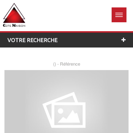
Accueil
Estimation
01 60
26 96
gratuite
76
VOTRE RECHERCHE
() -
Référence