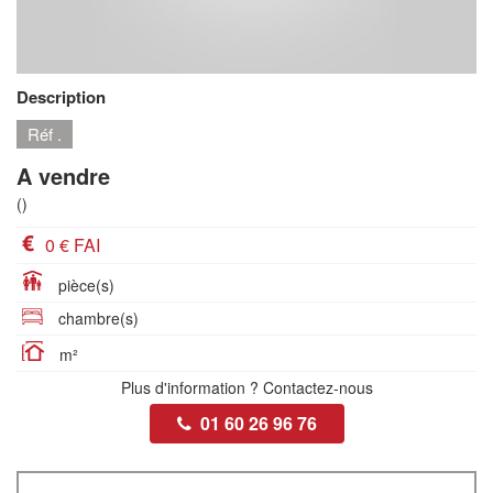
Description
Réf .
A vendre
()
0 € FAI
pièce(s)
chambre(s)
m²
Plus d'information ? Contactez-nous
01 60 26 96 76