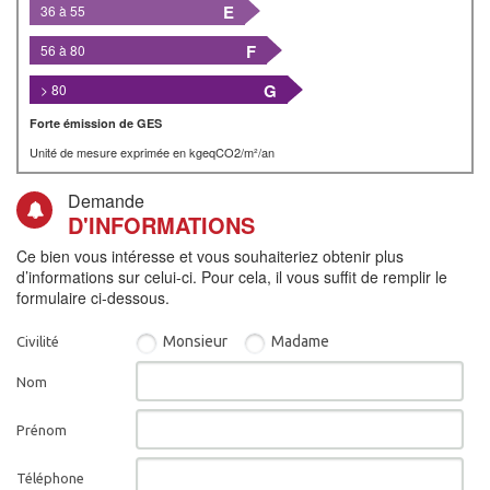
E
36 à 55
F
56 à 80
G
> 80
Forte émission de GES
Unité de mesure exprimée en kgeqCO2/m²/an
Demande
D'INFORMATIONS
Ce bien vous intéresse et vous souhaiteriez obtenir plus
d’informations sur celui-ci. Pour cela, il vous suffit de remplir le
formulaire ci-dessous.
Monsieur
Madame
Civilité
Nom
Prénom
Téléphone