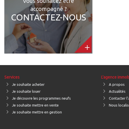
Vous souhaitez être
accompagné ?
CONTACTEZ-NOUS
Services
L'agence immobi
Je souhaite acheter
A propos
Je souhaite louer
Actualités
Je découvre les programmes neufs
Contacter l
Je souhaite mettre en vente
Nous localis
Je souhaite mettre en gestion