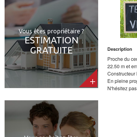
Vous êtes propriétaire ?
ESTIMATION
GRATUITE
Description
Proche du cen
22.50 m et e
Constructeur 
En pleine pr
N'hésitez pas