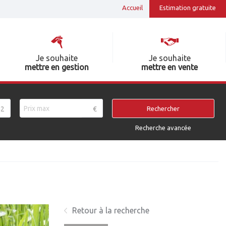
Accueil
Estimation gratuite
Je souhaite
Je souhaite
mettre en gestion
mettre en vente
2
€
Rechercher
Recherche avancée
Retour à la recherche