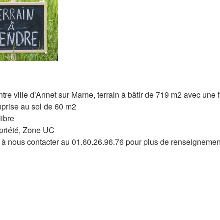
tre ville d'Annet sur Marne, terrain à bâtir de 719 m2 avec une
mprise au sol de 60 m2
libre
opriété, Zone UC
 à nous contacter au 01.60.26.96.76 pour plus de renseigneme