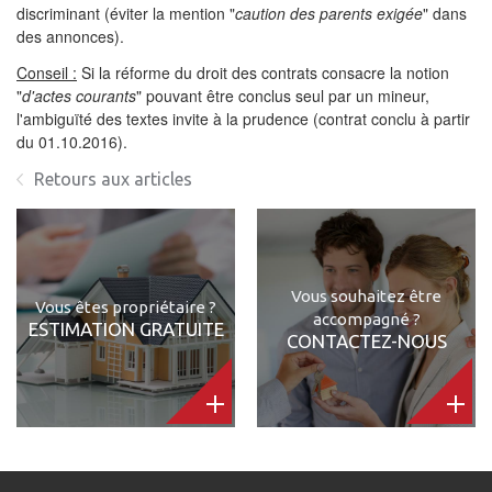
discriminant (éviter la mention "
caution des parents exigée
" dans
des annonces).
Conseil :
Si la réforme du droit des contrats consacre la notion
"
d'actes courants
" pouvant être conclus seul par un mineur,
l'ambiguïté des textes invite à la prudence (contrat conclu à partir
du 01.10.2016).
Retours aux articles
Vous souhaitez être
Vous êtes propriétaire ?
accompagné ?
ESTIMATION GRATUITE
CONTACTEZ-NOUS