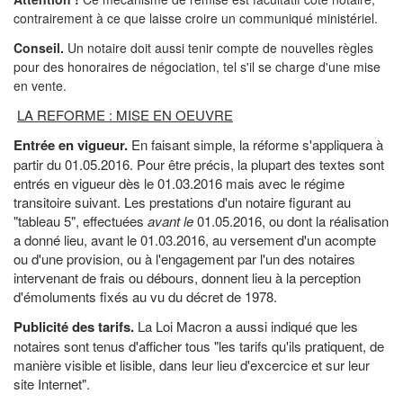
contrairement à ce que laisse croire un communiqué ministériel.
Conseil.
Un notaire doit aussi tenir compte de nouvelles règles
pour des honoraires de négociation, tel s'il se charge d'une mise
en vente.
LA REFORME : MISE EN OEUVRE
Entrée en vigueur.
En faisant simple, la réforme s'appliquera à
partir du 01.05.2016. Pour être précis, la plupart des textes sont
entrés en vigueur dès le 01.03.2016 mais avec le régime
transitoire suivant. Les prestations d'un notaire figurant au
"tableau 5", effectuées
avant le
01.05.2016, ou dont la réalisation
a donné lieu, avant le 01.03.2016, au versement d'un acompte
ou d'une provision, ou à l'engagement par l'un des notaires
intervenant de frais ou débours, donnent lieu à la perception
d'émoluments fixés au vu du décret de 1978.
Publicité des tarifs.
La Loi Macron a aussi indiqué que les
notaires sont tenus d'afficher tous "les tarifs qu'ils pratiquent, de
manière visible et lisible, dans leur lieu d'excercice et sur leur
site Internet".