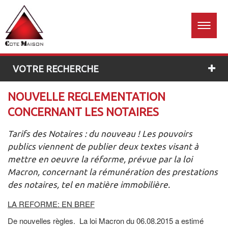
Accueil
Estimation
01 60
26 96
gratuite
76
VOTRE RECHERCHE
NOUVELLE REGLEMENTATION
CONCERNANT LES NOTAIRES
Tarifs des Notaires : du nouveau ! Les pouvoirs
publics viennent de publier deux textes visant à
mettre en oeuvre la réforme, prévue par la loi
Macron, concernant la rémunération des prestations
des notaires, tel en matière immobilière.
LA REFORME: EN BREF
De nouvelles règles. La loi Macron du 06.08.2015 a estimé