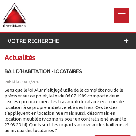
Accueil
Estimation
01 60
26 96
gratuite
76
VOTRE RECHERCHE
Actualités
BAIL D'HABITATION -LOCATAIRES
Publié le 08/03/2016
Sans que la loi Alur n'ait jugé utile de la compléter ou de la
préciser sur ce point, la loi du 06.07.1989 comporte deux
textes qui concernent les travaux du locataire en cours de
location, à sa propre initiative et à ses frais. Ces textes
s'appliquent en location nue mais aussi, désormais en
location meublée (y compris pour un contrat signé avant le
27.03.2014). Quels sont les impacts au niveau des bailleurs et
au niveau des locataires ?