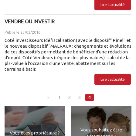
Lire l'actualité
VENDRE OU INVESTIR
Publié le 23/02/2016
Coté investisseurs (défiscalisation) avec le disposif" Pinel" et
le nouveau dispositif "MALRAUX : changements et évolutions
de ces dispositifs permettant de bénéficier d'une réduction
d'impôt. Côté Vendeurs (régime des plus-values) : calcul de la
pls-value à l'occasion d'une vente, abattement sur les
terrains à batir.
Lire l'actualité
4
«
1
2
3
Vous souhaitez être
Vous êtes propriétaire ?